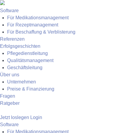
Software
Für Medikationsmanagement
Für Rezeptmanagement
Für Beschaffung & Verblisterung
Referenzen
Erfolgsgeschichten
Pflegedienstleitung
Qualitätsmanagement
Geschäftsleitung
Über uns
Unternehmen
Preise & Finanzierung
Fragen
Ratgeber
Jetzt loslegen
Login
Software
Für Medikationsmanagement