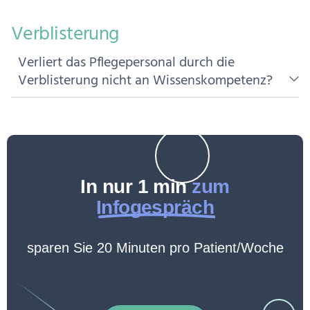
Verblisterung
Verliert das Pflegepersonal durch die
Verblisterung nicht an Wissenskompetenz?
In nur 1 min
zum
Infogespräch
sparen Sie 20 Minuten pro Patient/Woche