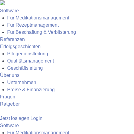
Software
Für Medikationsmanagement
Für Rezeptmanagement
Für Beschaffung & Verblisterung
Referenzen
Erfolgsgeschichten
Pflegedienstleitung
Qualitätsmanagement
Geschäftsleitung
Über uns
Unternehmen
Preise & Finanzierung
Fragen
Ratgeber
Jetzt loslegen
Login
Software
Für Medikationsmanagement